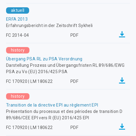
aktuell
ERFA 2013
Erfahrungsbericht in der Zeitschrift Sykheli
FC 2014-04
PDF
history
Übergang PSA RL zu PSA Verordnung
Darstellung Prozess und Übergangsfristen RL 89/686/EWG
PSA zu Vo (EU) 2016/425 PSA
FC 170920 | LM 180622
PDF
history
Transition de la directive EPI au règlement EPI
Présentation du processus et des périodes de transition D
89/686/CEE EPI vers R (EU) 2016/425 EPI
FC 170920 | LM 180622
PDF