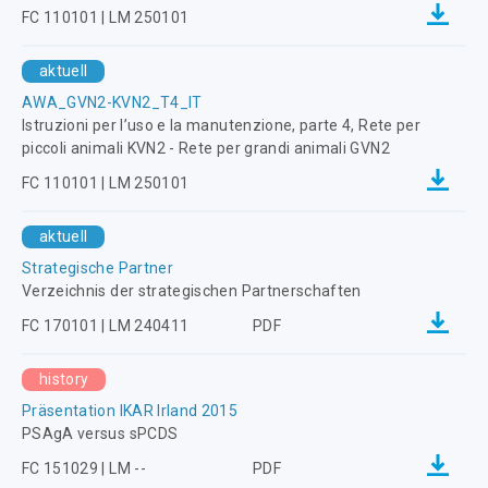
FC 110101 | LM 250101
aktuell
AWA_GVN2-KVN2_T4_IT
Istruzioni per l’uso e la manutenzione, parte 4, Rete per
piccoli animali KVN2 - Rete per grandi animali GVN2
FC 110101 | LM 250101
aktuell
Strategische Partner
Verzeichnis der strategischen Partnerschaften
FC 170101 | LM 240411
PDF
history
Präsentation IKAR Irland 2015
PSAgA versus sPCDS
FC 151029 | LM --
PDF