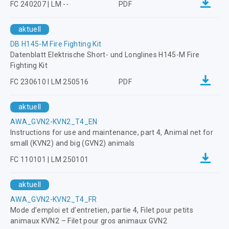
FC 240207 | LM --
PDF
aktuell
DB H145-M Fire Fighting Kit
Datenblatt Elektrische Short- und Longlines H145-M Fire
Fighting Kit
FC 230610 I LM 250516
PDF
aktuell
AWA_GVN2-KVN2_T4_EN
Instructions for use and maintenance, part 4, Animal net for
small (KVN2) and big (GVN2) animals
FC 110101 | LM 250101
aktuell
AWA_GVN2-KVN2_T4_FR
Mode d’emploi et d’entretien, partie 4, Filet pour petits
animaux KVN2 – Filet pour gros animaux GVN2