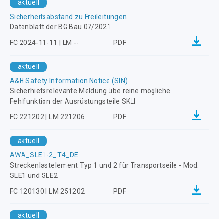
aktuell
Sicherheitsabstand zu Freileitungen
Datenblatt der BG Bau 07/2021
FC 2024-11-11 | LM --
PDF
aktuell
A&H Safety Information Notice (SIN)
Sicherhietsrelevante Meldung übe reine mögliche
Fehlfunktion der Ausrüstungsteile SKLI
FC 221202 | LM 221206
PDF
aktuell
AWA_SLE1-2_T4_DE
Streckenlastelement Typ 1 und 2 für Transportseile - Mod.
SLE1 und SLE2
FC 120130 I LM 251202
PDF
aktuell