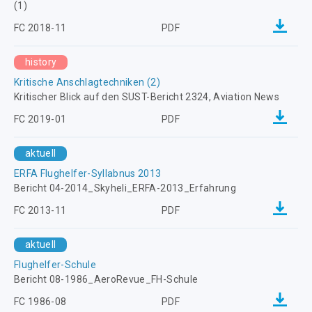
(1)
FC 2018-11
PDF
history
Kritische Anschlagtechniken (2)
Kritischer Blick auf den SUST-Bericht 2324, Aviation News
FC 2019-01
PDF
aktuell
ERFA Flughelfer-Syllabnus 2013
Bericht 04-2014_Skyheli_ERFA-2013_Erfahrung
FC 2013-11
PDF
aktuell
Flughelfer-Schule
Bericht 08-1986_AeroRevue_FH-Schule
FC 1986-08
PDF