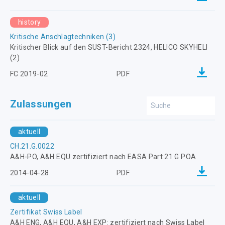
history
Kritische Anschlagtechniken (3)
Kritischer Blick auf den SUST-Bericht 2324, HELICO SKYHELI
(2)
FC 2019-02
PDF
Zulassungen
aktuell
CH.21.G.0022
A&H-PO, A&H EQU zertifiziert nach EASA Part 21 G POA
2014-04-28
PDF
aktuell
Zertifikat Swiss Label
A&H ENG, A&H EQU, A&H EXP: zertifiziert nach Swiss Label