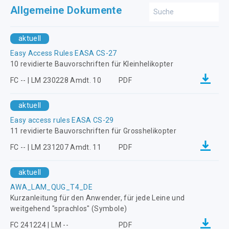
Allgemeine Dokumente
aktuell
Easy Access Rules EASA CS-27
10 revidierte Bauvorschriften für Kleinhelikopter
FC -- | LM 230228 Amdt. 10
PDF
aktuell
Easy access rules EASA CS-29
11 revidierte Bauvorschriften für Grosshelikopter
FC -- | LM 231207 Amdt. 11
PDF
aktuell
AWA_LAM_QUG_T4_DE
Kurzanleitung für den Anwender, für jede Leine und
weitgehend "sprachlos" (Symbole)
FC 241224 | LM --
PDF