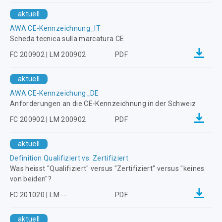
aktuell
AWA CE-Kennzeichnung_IT
Scheda tecnica sulla marcatura CE
FC 200902 | LM 200902
PDF
aktuell
AWA CE-Kennzeichung_DE
Anforderungen an die CE-Kennzeichnung in der Schweiz
FC 200902 | LM 200902
PDF
aktuell
Definition Qualifiziert vs. Zertifiziert
Was heisst "Qualifiziert" versus "Zertifiziert" versus "keines
von beiden"?
FC 201020 | LM --
PDF
aktuell