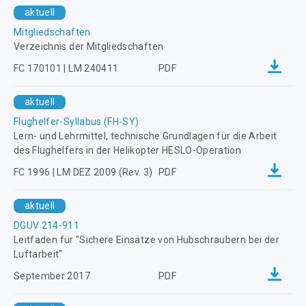
aktuell
Mitgliedschaften
Verzeichnis der Mitgliedschaften
FC 170101 | LM 240411
PDF
aktuell
Flughelfer-Syllabus (FH-SY)
Lern- und Lehrmittel, technische Grundlagen für die Arbeit
des Flughelfers in der Helikopter HESLO-Operation
FC 1996 | LM DEZ 2009 (Rev. 3)
PDF
aktuell
DGUV 214-911
Leitfaden für "Sichere Einsätze von Hubschraubern bei der
Luftarbeit"
September 2017
PDF