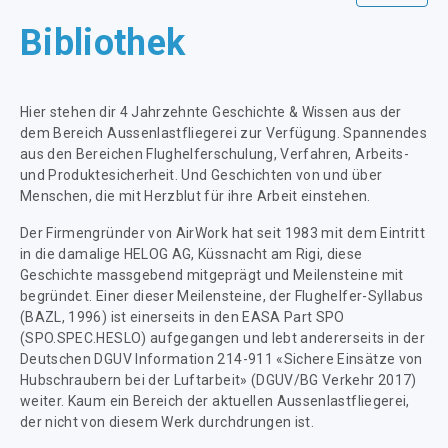
Bibliothek
Hier stehen dir 4 Jahrzehnte Geschichte & Wissen aus der
dem Bereich Aussenlastfliegerei zur Verfügung. Spannendes
aus den Bereichen Flughelferschulung, Verfahren, Arbeits-
und Produktesicherheit. Und Geschichten von und über
Menschen, die mit Herzblut für ihre Arbeit einstehen.
Der Firmengründer von AirWork hat seit 1983 mit dem Eintritt
in die damalige HELOG AG, Küssnacht am Rigi, diese
Geschichte massgebend mitgeprägt und Meilensteine mit
begründet. Einer dieser Meilensteine, der Flughelfer-Syllabus
(BAZL, 1996) ist einerseits in den EASA Part SPO
(SPO.SPEC.HESLO) aufgegangen und lebt andererseits in der
Deutschen DGUV Information 214-911 «Sichere Einsätze von
Hubschraubern bei der Luftarbeit» (DGUV/BG Verkehr 2017)
weiter. Kaum ein Bereich der aktuellen Aussenlastfliegerei,
der nicht von diesem Werk durchdrungen ist.